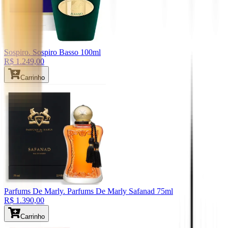
Sospiro
. Sospiro Basso 100ml
R$ 1.249,00
Carrinho
Parfums De Marly
. Parfums De Marly Safanad 75ml
R$ 1.390,00
Carrinho