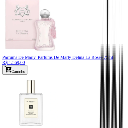
Parfums De Marly
. Parfums De Marly Delina La Rosee 75ml
R$ 1.569,00
Carrinho