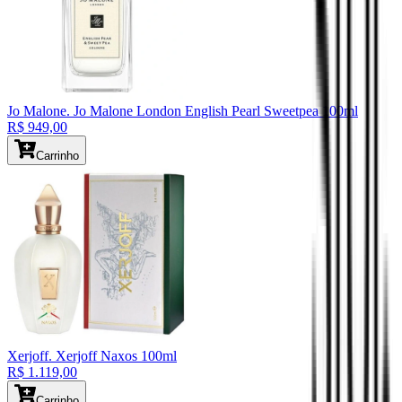
Jo Malone
. Jo Malone London English Pearl Sweetpea 100ml
R$ 949,00
Carrinho
Xerjoff
. Xerjoff Naxos 100ml
R$ 1.119,00
Carrinho