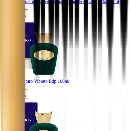
Matiere Premiere
. Matiere Premiere Vanilla Powder Edp 100ml
R$ 2.089,00
Carrinho
Sospiro
. Sospiro Vibrato Edp 100ml
R$ 1.290,00
Carrinho